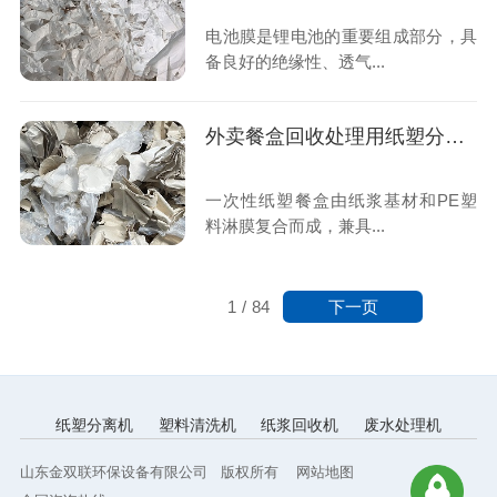
电池膜是锂电池的重要组成部分，具
备良好的绝缘性、透气...
外卖餐盒回收处理用纸塑分离机
一次性纸塑餐盒由纸浆基材和PE塑
料淋膜复合而成，兼具...
下一页
1
/
84
纸塑分离机
塑料清洗机
纸浆回收机
废水处理机
山东金双联环保设备有限公司 版权所有
网站地图