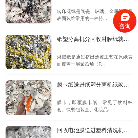
转印花纸是陶瓷、玻璃、金属等产品
表面装饰常用的一种特...
纸塑分离机分回收淋膜纸就是分得开
淋膜纸是通过挤出涂覆工艺在原纸表
面覆盖一层聚乙烯（P...
膜卡纸送进纸塑分离机纸浆和塑料分头出来
膜卡，即覆膜卡纸，常见于饮料杯
套、快餐包装盒、化妆品...
回收电池膜送进塑料清洗机出来就是干净塑料