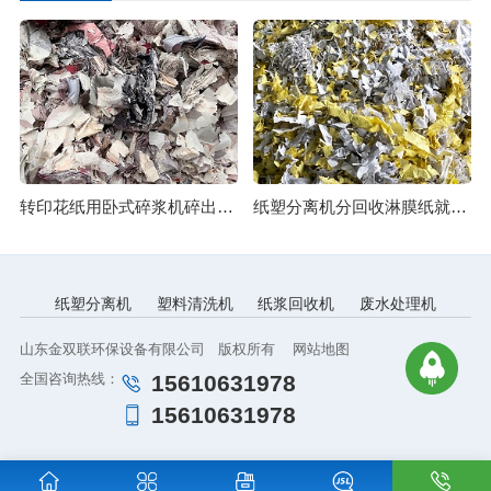
转印花纸用卧式碎浆机碎出细腻纸浆
纸塑分离机分回收淋膜纸就是分得开
纸塑分离机
塑料清洗机
纸浆回收机
废水处理机
山东金双联环保设备有限公司 版权所有
网站地图
全国咨询热线：
15610631978
15610631978