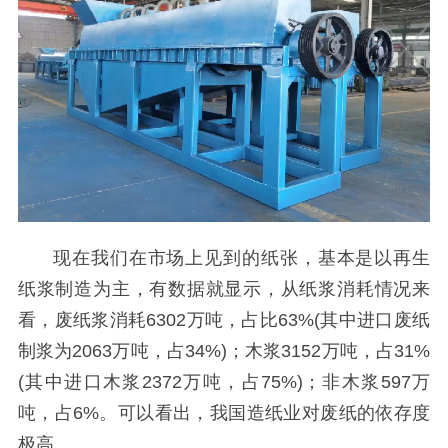
现在我们在市场上见到的纸张，基本是以再生
纸浆制造为主，有数据就显示，从纸浆消耗情况来
看，废纸浆消耗6302万吨，占比63%(其中进口废纸
制浆为2063万吨，占34%)；木浆3152万吨，占31%
(其中进口木浆2372万吨，占75%)；非木浆597万
吨，占6%。可以看出，我国造纸业对废纸的依存度
极高。