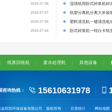
湿强纸用卧式碎浆机碎
2026.07.08
纸塑分离机分离大米袋
2026.07.07
塑料清洗机一键清洗电
2026.07.06
卧式碎浆机一转白卡纸
2026.07.04
纸浆回收机
废水处理机
其他设备
15610631978
国咨询热线：
东金双联环保设备有限公司 版权所有
· 百度统计
· 网站地图