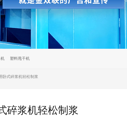
送机
塑料甩干机
用卧式碎浆机轻松制浆
式碎浆机轻松制浆