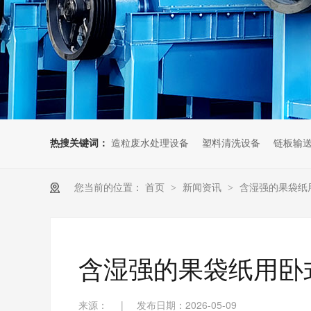
热搜关键词：
造粒废水处理设备
塑料清洗设备
链板输
您当前的位置：
首页
>
新闻资讯
>
含湿强的果袋纸
含湿强的果袋纸用卧
来源：
|
发布日期：2026-05-09