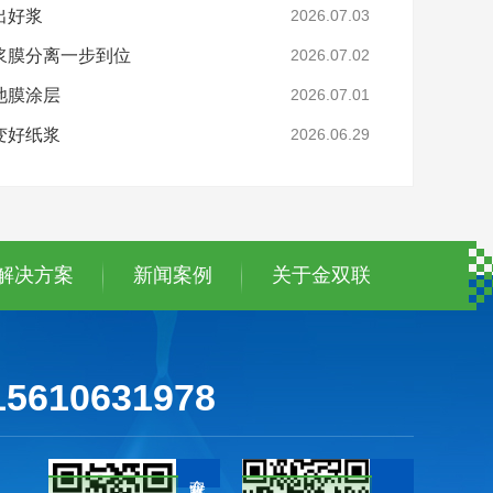
出好浆
2026.07.03
浆膜分离一步到位
2026.07.02
池膜涂层
2026.07.01
变好纸浆
2026.06.29
解决方案
新闻案例
关于金双联
15610631978
金双联公众号
咨询客服