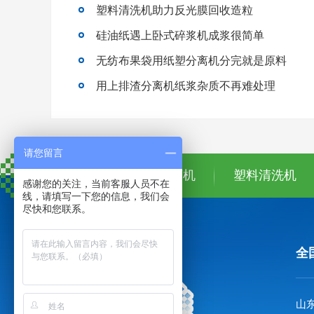
塑料清洗机助力反光膜回收造粒
硅油纸遇上卧式碎浆机成浆很简单
无纺布果袋用纸塑分离机分完就是原料
用上排渣分离机纸浆杂质不再难处理
请您留言
首页
纸塑分离机
塑料清洗机
感谢您的关注，当前客服人员不在
线，请填写一下您的信息，我们会
尽快和您联系。
全
山