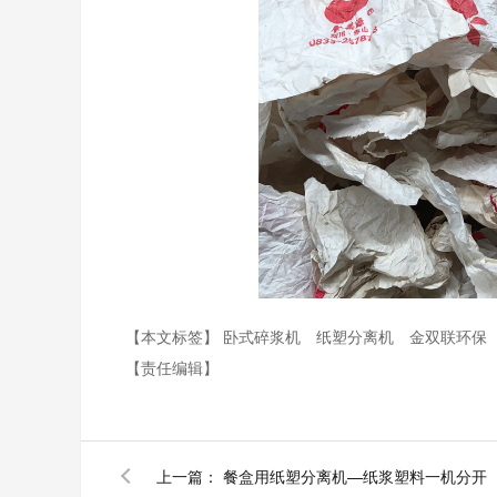
【本文标签】
卧式碎浆机
纸塑分离机
金双联环保
【责任编辑】
上一篇：
餐盒用纸塑分离机—纸浆塑料一机分开