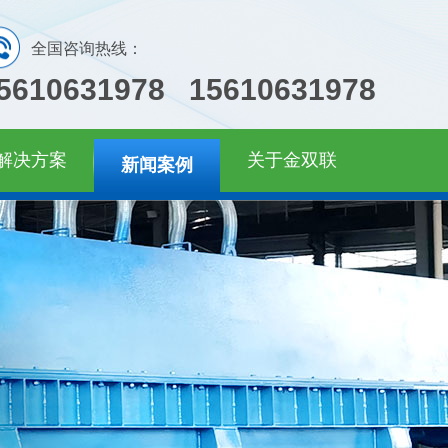
全国咨询热线：
5610631978 15610631978
解决方案
关于金双联
新闻案例