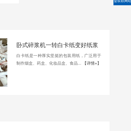
金双联网
卧式碎浆机一转白卡纸变好纸浆
白卡纸是一种厚实坚挺的包装用纸，广泛用于
制作烟盒、药盒、化妆品盒、食品...
【详情+】