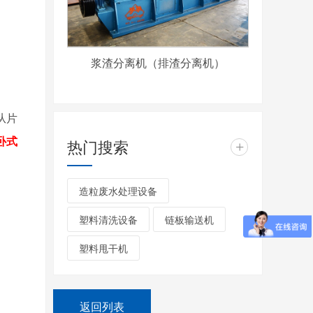
浆渣分离机（排渣分离机）
从片
热门搜索
卧式
+
造粒废水处理设备
塑料清洗设备
链板输送机
塑料甩干机
返回列表