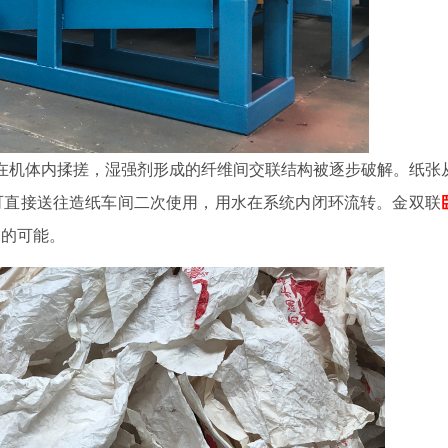
在机体内揉搓，湿强剂形成的纤维间交联结构被逐步破解。纸张
可直接送往造纸车间二次使用，用水在系统内闭环流转。金双联
用的可能。