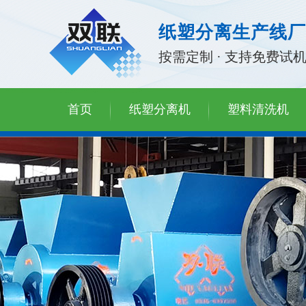
纸塑分离生产线厂
按需定制 · 支持免费试
首页
纸塑分离机
塑料清洗机