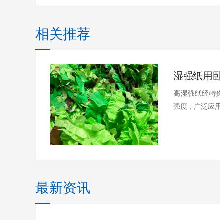
相关推荐
湿强纸用
高湿强纸经特
强度，广泛应用
最新资讯