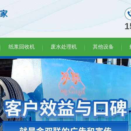
家
机
1
纸浆回收机
废水处理机
其他设备