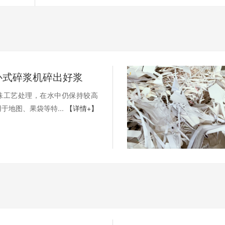
卧式碎浆机碎出好浆
殊工艺处理，在水中仍保持较高
于地图、果袋等特...
【详情+】