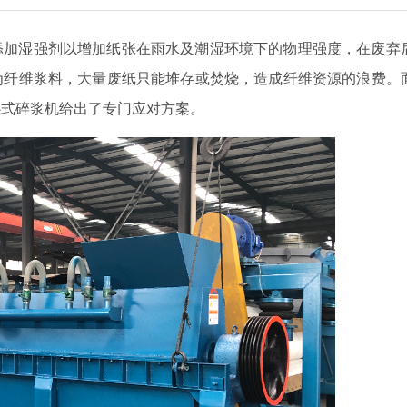
添加湿强剂以增加纸张在雨水及潮湿环境下的物理强度，在废弃
为纤维浆料，大量废纸只能堆存或焚烧，造成纤维资源的浪费。
卧式碎浆机给出了专门应对方案。