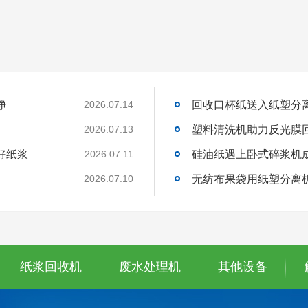
净
回收口杯纸送入纸塑分
2026.07.14
塑料清洗机助力反光膜
2026.07.13
好纸浆
硅油纸遇上卧式碎浆机
2026.07.11
无纺布果袋用纸塑分离
2026.07.10
纸浆回收机
废水处理机
其他设备