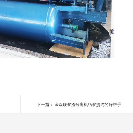
下一篇：
金双联浆渣分离机纸浆提纯的好帮手