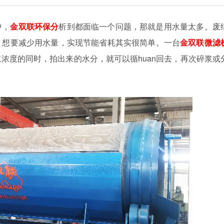
中，
金双联环保分
析到都面临一个问题，那就是用水量太多。废
。想要减少用水量，实现节能省耗其实很简单。一台
金双联微滤
浓度的同时，拍出来的水分，就可以循huan回去，再次碎浆或