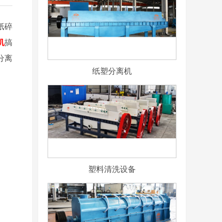
纸碎
机
搞
分离
纸塑分离机
塑料清洗设备