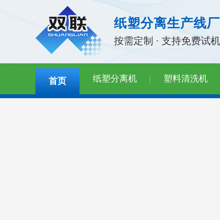
纸塑分离生产线厂
按需定制 · 支持免费试
纸塑分离机
塑料清洗机
首页