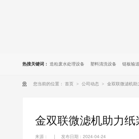
热搜关键词：
造粒废水处理设备
塑料清洗设备
链板输
您当前的位置：
首页
>
公司动态
>
金双联微滤机助
金双联微滤机助力纸
来源：
|
发布日期：2024-04-24