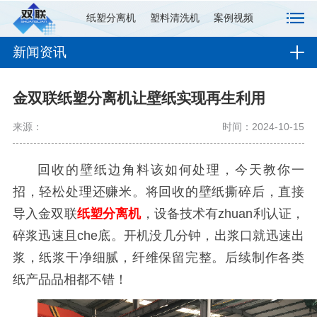
纸塑分离机
塑料清洗机
案例视频
新闻资讯
金双联纸塑分离机让壁纸实现再生利用
来源：
时间：2024-10-15
回收的壁纸边角料该如何处理，今天教你一
招，轻松处理还赚米。将回收的壁纸撕碎后，直接
导入金双联
纸塑分离机
，设备技术有zhuan利认证，
碎浆迅速且che底。开机没几分钟，出浆口就迅速出
浆，纸浆干净细腻，纤维保留完整。后续制作各类
纸产品品相都不错！