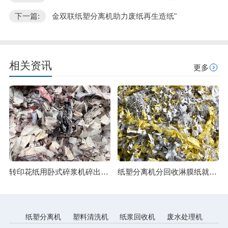
下一篇:
金双联纸塑分离机助力废纸再生造纸"
相关资讯
更多
转印花纸用卧式碎浆机碎出细腻纸浆
纸塑分离机分回收淋膜纸就是分得开
纸塑分离机
塑料清洗机
纸浆回收机
废水处理机