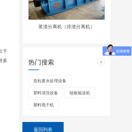
浆渣分离机（排渣分离机）
出干
持多
热门搜索
+
造粒废水处理设备
塑料清洗设备
链板输送机
塑料甩干机
返回列表