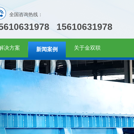
全国咨询热线：
5610631978 15610631978
解决方案
关于金双联
新闻案例