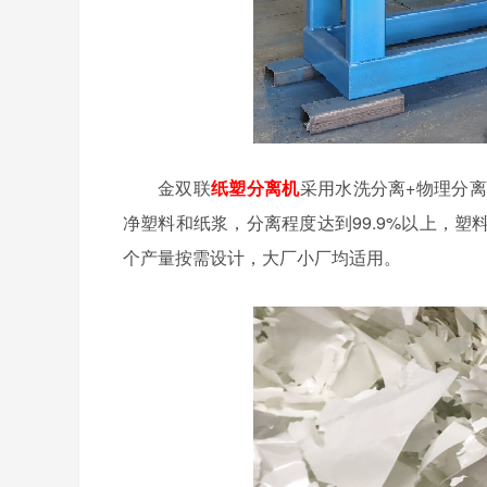
金双联
纸塑分离机
采用水洗分离+物理分
净塑料和纸浆，分离程度达到99.9%以上，
个产量按需设计，大厂小厂均适用。