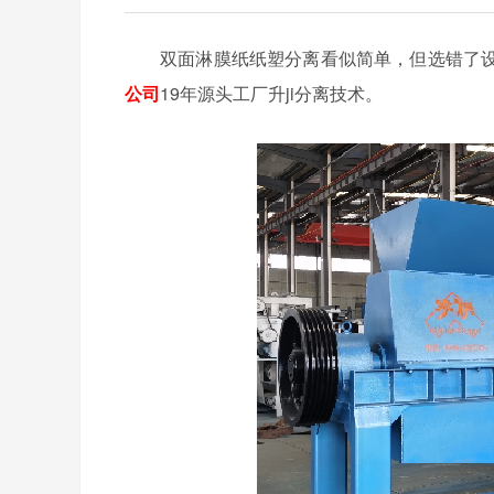
双面淋膜纸纸塑分离看似简单，但选错了
公司
19年源头工厂升ji分离技术。