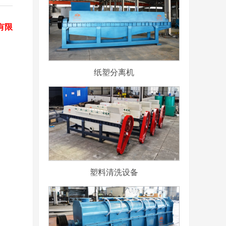
有限
纸塑分离机
塑料清洗设备