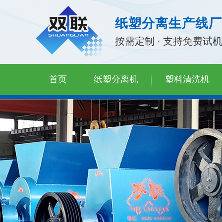
纸塑分离生产线厂
按需定制 · 支持免费试
首页
纸塑分离机
塑料清洗机