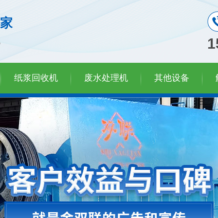
家
机
1
纸浆回收机
废水处理机
其他设备