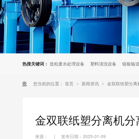
热搜关键词：
造粒废水处理设备
塑料清洗设备
链板输
您当前的位置：
首页
>
新闻资讯
>
金双联纸塑分离
金双联纸塑分离机分
来源：
|
发布日期：2025-01-09