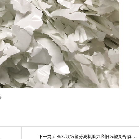
保
离后可直接造粒
下一篇：
金双联纸塑分离机助力废旧纸塑复合物再生