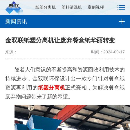
纸塑分离机
塑料清洗机
案例视频
新闻资讯
金双联纸塑分离机让废弃餐盒纸华丽转变
来源：
时间：2024-09-17
随着人们意识的不断提高和资源回收利用技术的
持续进步，金双联环保设计出一款专门针对餐盒纸
资源再利用的
纸塑分离机
正式亮相，为解决餐盒纸
废弃物问题带来了新的希望。