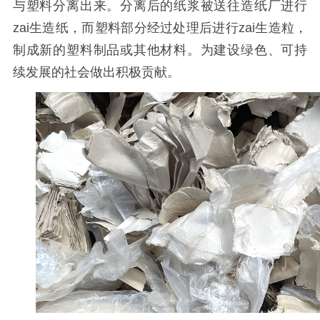
与塑料分离出来。分离后的纸浆被送往造纸厂进行
zai
生造纸，而塑料部分经过处理后进行
zai
生造粒，
制成新的塑料制品或其他材料。为建设绿色、可持
续发展的社会做出积极贡献。