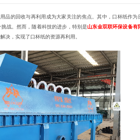
性用品的回收与再利用成为大家关注的焦点。其中，口杯纸作为
个挑战。然而，随着科技的进步，特别是
山东金双联环保设备有
到解决，实现了口杯纸的资源再利用。