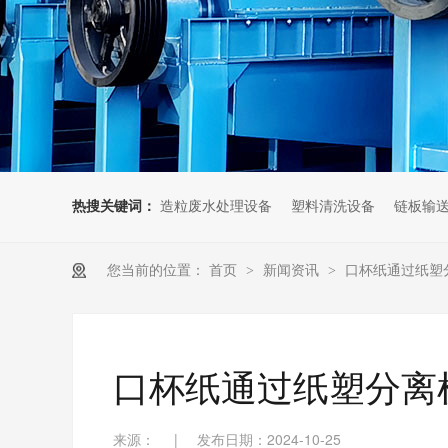
热搜关键词：
造粒废水处理设备
塑料清洗设备
链板输
您当前的位置：
首页
>
新闻资讯
>
口杯纸通过纸塑
口杯纸通过纸塑分离
来源：
|
发布日期：2024-10-25