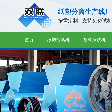
纸塑分离生产线厂
按需定制 · 支持免费试
首页
纸塑分离机
塑料清洗机