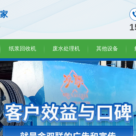
家
机
1
纸浆回收机
废水处理机
其他设备