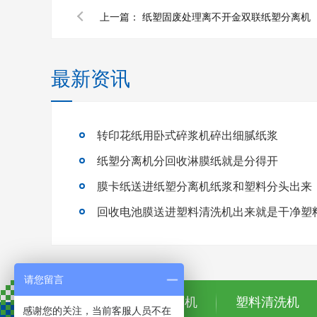
上一篇：
纸塑固废处理离不开金双联纸塑分离机
最新资讯
转印花纸用卧式碎浆机碎出细腻纸浆
纸塑分离机分回收淋膜纸就是分得开
膜卡纸送进纸塑分离机纸浆和塑料分头出来
回收电池膜送进塑料清洗机出来就是干净塑
请您留言
首页
纸塑分离机
塑料清洗机
感谢您的关注，当前客服人员不在