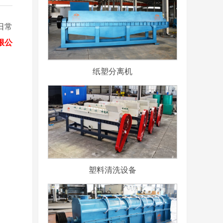
日常
限公
纸塑分离机
塑料清洗设备