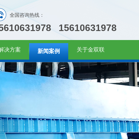
全国咨询热线：
5610631978 15610631978
解决方案
关于金双联
新闻案例