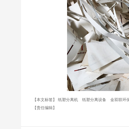
【本文标签】
纸塑分离机
纸塑分离设备
金双联环
【责任编辑】