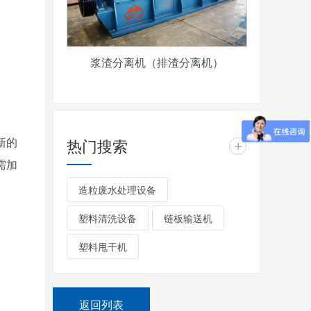
浆渣分离机（排渣分离机）
新的
热门搜索
+
需加
造粒废水处理设备
塑料清洗设备
链板输送机
塑料甩干机
返回列表