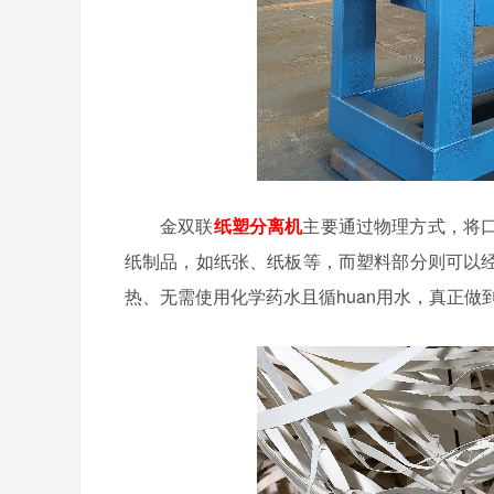
金双联
纸塑分离机
主要通过物理方式，将
纸制品，如纸张、纸板等，而塑料部分则可以
热、无需使用化学药水且循huan用水，真正做