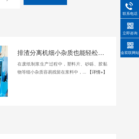
联系电话
立即咨询
排渣分离机细小杂质也能轻松排出
金双联网
在废纸制浆生产过程中，塑料片、砂砾、胶黏
物等细小杂质容易残留在浆料中，...
【详情+】