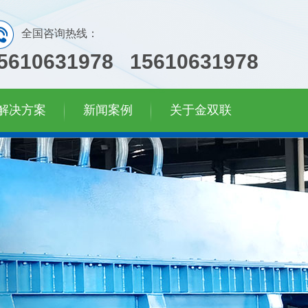
全国咨询热线：
5610631978 15610631978
解决方案
新闻案例
关于金双联