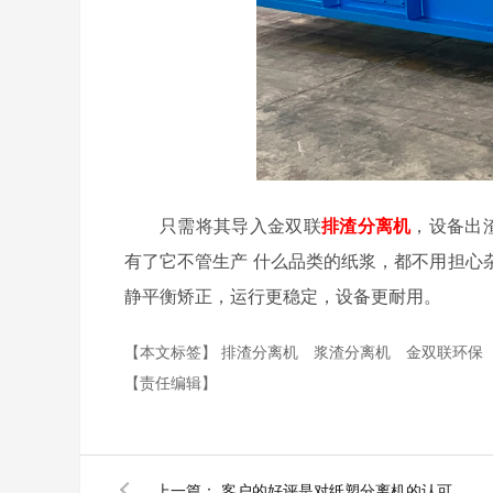
只需将其导入金双联
排渣分离机
，设备出
有了它不管生产
什么品类的纸浆，都不用担心
静平衡矫正，运行更稳定，设备更耐用。
【本文标签】
排渣分离机
浆渣分离机
金双联环保
【责任编辑】
上一篇：
客户的好评是对纸塑分离机的认可