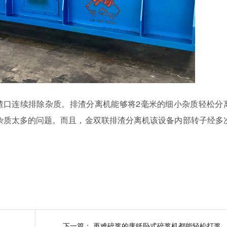
渣口连续排除杂质。排渣分离机能够将2毫米的细小杂质轻松分
杂质太多的问题。而且，金双联排渣分离机该设备内部转子经多
下一篇：
再难碎浆的废纸卧式碎浆机都能轻松打浆