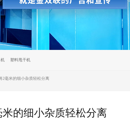
送机
塑料甩干机
将2毫米的细小杂质轻松分离
毫米的细小杂质轻松分离