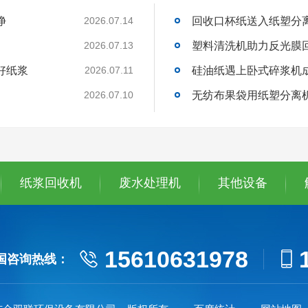
净
回收口杯纸送入纸塑分
2026.07.14
塑料清洗机助力反光膜
2026.07.13
好纸浆
硅油纸遇上卧式碎浆机
2026.07.11
无纺布果袋用纸塑分离
2026.07.10
纸浆回收机
废水处理机
其他设备
15610631978
国咨询热线：