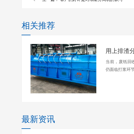
相关推荐
当前，废纸回
仍面临打浆环节
最新资讯