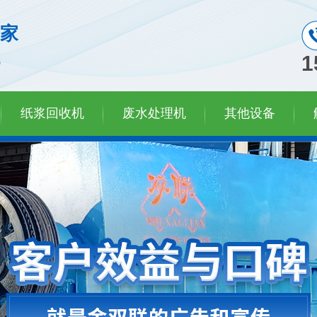
家
机
1
纸浆回收机
废水处理机
其他设备