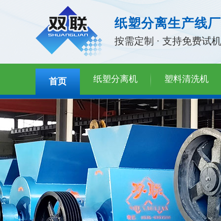
纸塑分离生产线厂
按需定制 · 支持免费试
纸塑分离机
塑料清洗机
首页