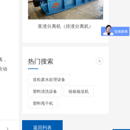
浆渣分离机（排渣分离机）
离，
热门搜索
+
次动
造粒废水处理设备
塑料清洗设备
链板输送机
塑料甩干机
返回列表