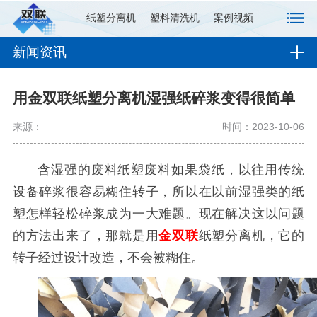
纸塑分离机
塑料清洗机
案例视频
新闻资讯
用金双联纸塑分离机湿强纸碎浆变得很简单
来源：
时间：2023-10-06
含湿强的废料纸塑废料如果袋纸，以往用传统
设备碎浆很容易糊住转子，所以在以前湿强类的纸
塑怎样轻松碎浆成为一大难题。现在解决这以问题
的方法出来了，那就是用
金双联
纸塑分离机，它的
转子经过设计改造，不会被糊住。