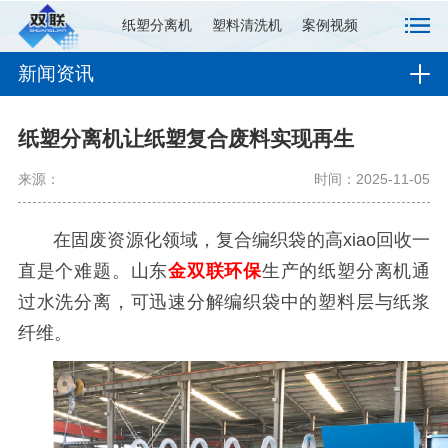
纸塑分离机
塑料清洗机
案例视频
新闻资讯
纸塑分离机让纸塑复合废料实现再生
来源：
时间：2025-11-05
在固废资源化领域，复合编织袋的高xiao回收一
直是个难题。山东
金双联环保
生产的纸塑分离机通
过水洗分离，可迅速分解编织袋中的塑料层与纸浆
纤维。