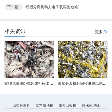
下一篇:
纸塑分离机助力电子载再生造粒"
相关资讯
更多
转印花纸用卧式碎浆机碎出细腻纸浆
纸塑分离机分回收淋膜纸就是分得开
纸塑分离机
塑料清洗机
纸浆回收机
废水处理机