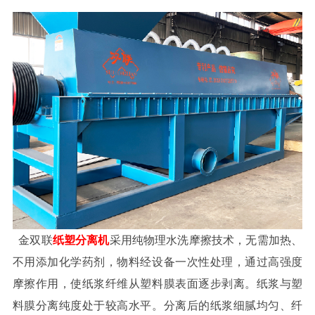
金双联
纸塑分离机
采用纯物理水洗摩擦技术，无需加热、
不用添加化学药剂，物料经设备一次性处理，通过高强度
摩擦作用，使纸浆纤维从塑料膜表面逐步剥离。纸浆与塑
料膜分离纯度处于较高水平。分离后的纸浆细腻均匀、纤