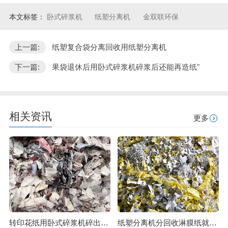
本文标签：
卧式碎浆机
纸塑分离机
金双联环保
上一篇:
纸塑复合袋分离回收用纸塑分离机
下一篇:
果袋退休后用卧式碎浆机碎浆后还能再造纸"
相关资讯
更多
转印花纸用卧式碎浆机碎出细腻纸浆
纸塑分离机分回收淋膜纸就是分得开