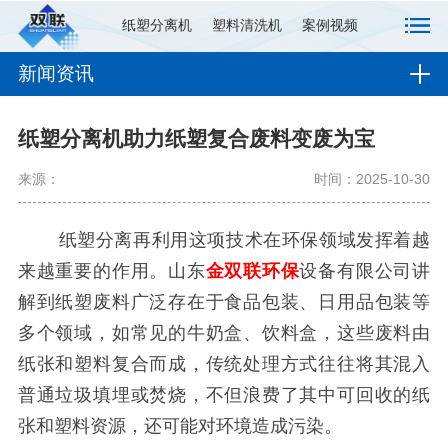
纸塑分离机
塑料清洗机
案例视频
新闻资讯
纸塑分离机助力纸塑复合废料变废为宝
来源：
时间：2025-10-30
纸塑分离再利用这项技术在环保领域发挥着越
来越重要的作用。山东
金双联环保
设备有限公司讲
解到纸塑废料广泛存在于食品包装、日用品包装等
多个领域，如常见的牛奶盒、饮料盒，这些废料由
纸张和塑料复合而成，传统处理方式往往将其混入
普通垃圾填埋或焚烧，不但浪费了其中可回收的纸
张和塑料资源，还可能对环境造成污染。